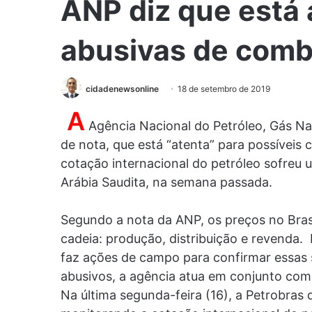
ANP diz que está 
abusivas de comb
cidadenewsonline
18 de setembro de 2019
A
Agência Nacional do Petróleo, Gás Na
de nota, que está “atenta” para possíveis 
cotação internacional do petróleo sofreu u
Arábia Saudita, na semana passada.
Segundo a nota da ANP, os preços no Brasil
cadeia: produção, distribuição e revenda.
faz ações de campo para confirmar essas 
abusivos, a agência atua em conjunto com 
Na última segunda-feira (16), a Petrobra