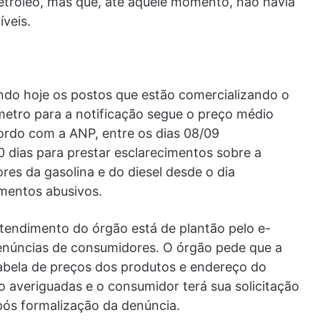
etróleo, mas que, até aquele momento, não havia
íveis.
cando hoje os postos que estão comercializando o
âmetro para a notificação segue o preço médio
cordo com a ANP, entre os dias 08/09
0 dias para prestar esclarecimentos sobre a
ores da gasolina e do diesel desde o dia
umentos abusivos.
endimento do órgão está de plantão pelo e-
enúncias de consumidores. O órgão pede que a
abela de preços dos produtos e endereço do
 averiguadas e o consumidor terá sua solicitação
ós formalização da denúncia.