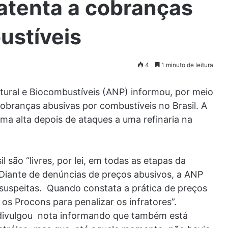
atenta a cobranças
ustíveis
4
1 minuto de leitura
tural e Biocombustíveis (ANP) informou, por meio
cobranças abusivas por combustíveis no Brasil. A
ma alta depois de ataques a uma refinaria na
 são “livres, por lei, em todas as etapas da
 Diante de denúncias de preços abusivos, a ANP
suspeitas. Quando constata a prática de preços
os Procons para penalizar os infratores”.
s divulgou nota informando que também está