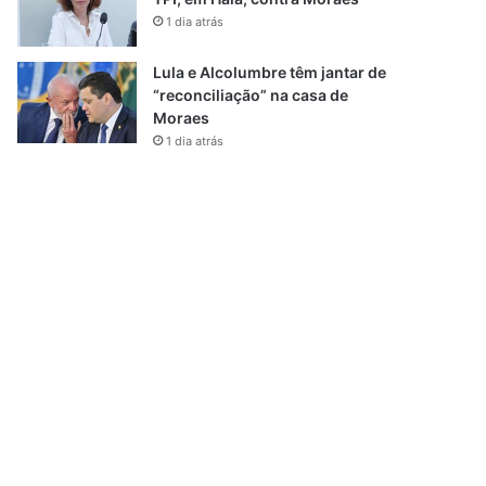
1 dia atrás
Lula e Alcolumbre têm jantar de
“reconciliação” na casa de
Moraes
1 dia atrás