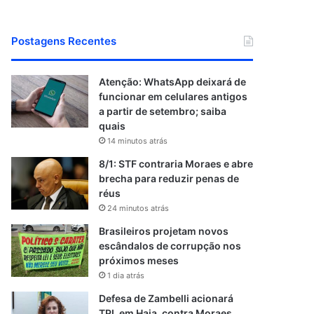
Postagens Recentes
Atenção: WhatsApp deixará de
funcionar em celulares antigos
a partir de setembro; saiba
quais
14 minutos atrás
8/1: STF contraria Moraes e abre
brecha para reduzir penas de
réus
24 minutos atrás
Brasileiros projetam novos
escândalos de corrupção nos
próximos meses
1 dia atrás
Defesa de Zambelli acionará
TPI, em Haia, contra Moraes