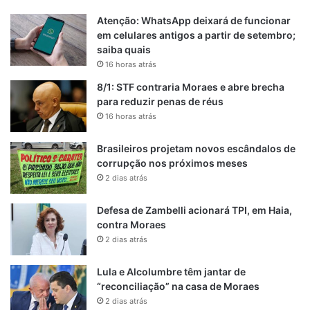
Atenção: WhatsApp deixará de funcionar
em celulares antigos a partir de setembro;
saiba quais
16 horas atrás
8/1: STF contraria Moraes e abre brecha
para reduzir penas de réus
16 horas atrás
Brasileiros projetam novos escândalos de
corrupção nos próximos meses
2 dias atrás
Defesa de Zambelli acionará TPI, em Haia,
contra Moraes
2 dias atrás
Lula e Alcolumbre têm jantar de
“reconciliação” na casa de Moraes
2 dias atrás