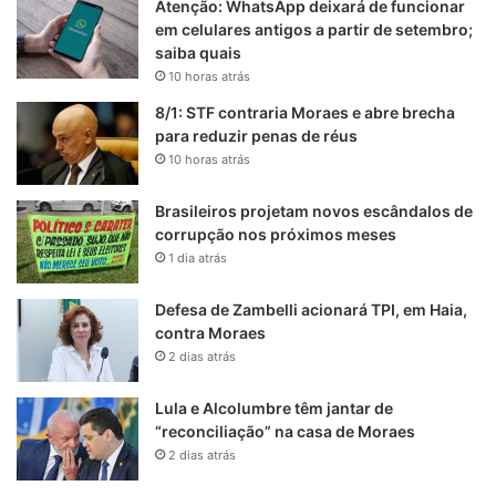
Atenção: WhatsApp deixará de funcionar
em celulares antigos a partir de setembro;
saiba quais
10 horas atrás
8/1: STF contraria Moraes e abre brecha
para reduzir penas de réus
10 horas atrás
Brasileiros projetam novos escândalos de
corrupção nos próximos meses
1 dia atrás
Defesa de Zambelli acionará TPI, em Haia,
contra Moraes
2 dias atrás
Lula e Alcolumbre têm jantar de
“reconciliação” na casa de Moraes
2 dias atrás