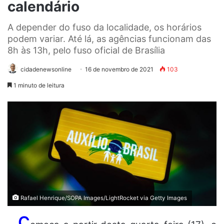
calendário
A depender do fuso da localidade, os horários
podem variar. Até lá, as agências funcionam das
8h às 13h, pelo fuso oficial de Brasília
cidadenewsonline
16 de novembro de 2021
103
1 minuto de leitura
Rafael Henrique/SOPA Images/LightRocket via Getty Images
C