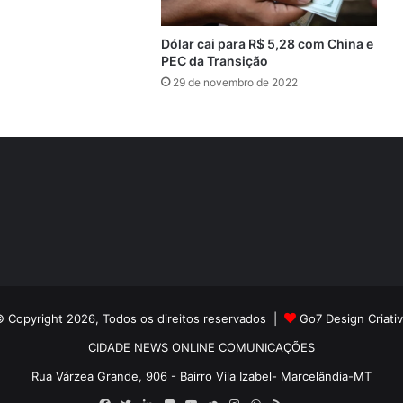
Dólar cai para R$ 5,28 com China e
PEC da Transição
29 de novembro de 2022
 Copyright 2026, Todos os direitos reservados |
Go7 Design Criati
CIDADE NEWS ONLINE COMUNICAÇÕES
Rua Várzea Grande, 906 - Bairro Vila Izabel- Marcelândia-MT