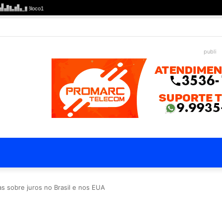
publi
as sobre juros no Brasil e nos EUA