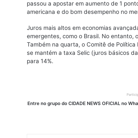
passou a apostar em aumento de 1 ponto 
americana e do bom desempenho no mer
Juros mais altos em economias avançada
emergentes, como o Brasil. No entanto, os
Também na quarta, o Comitê de Política
se mantém a taxa Selic (juros básicos d
para 14%.
Partic
Entre no grupo do CIDADE NEWS OFICIAL no What