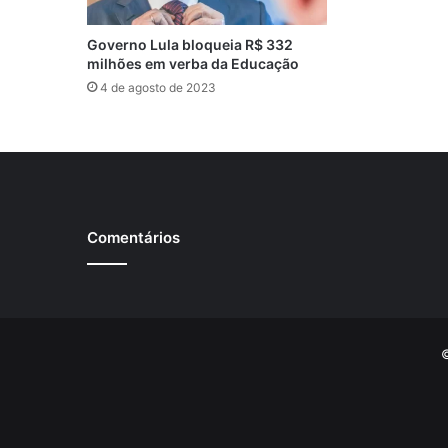
Governo Lula bloqueia R$ 332
milhões em verba da Educação
4 de agosto de 2023
Comentários
©