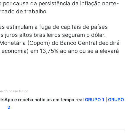
por causa da persistência da inflação norte-
cado de trabalho.
s estimulam a fuga de capitais de países
 juros altos brasileiros seguram o dólar.
 Monetária (Copom) do Banco Central decidirá
a economia) em 13,75% ao ano ou se a elevará
ipe do nosso Grupo
sApp e receba notícias em tempo real
GRUPO 1
|
GRUPO
2