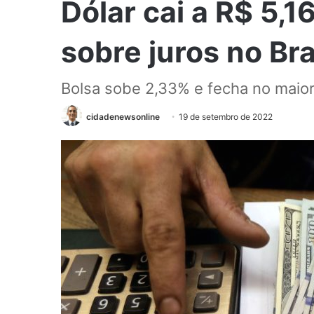
Dólar cai a R$ 5,
sobre juros no Br
Bolsa sobe 2,33% e fecha no maio
cidadenewsonline
19 de setembro de 2022