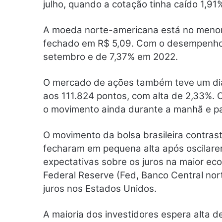
julho, quando a cotação tinha caído 1,91
A moeda norte-americana está no menor n
fechado em R$ 5,09. Com o desempenho 
setembro e de 7,37% em 2022.
O mercado de ações também teve um dia 
aos 111.824 pontos, com alta de 2,33%. O
o movimento ainda durante a manhã e pa
O movimento da bolsa brasileira contras
fecharam em pequena alta após oscilare
expectativas sobre os juros na maior eco
Federal Reserve (Fed, Banco Central nor
juros nos Estados Unidos.
A maioria dos investidores espera alta 