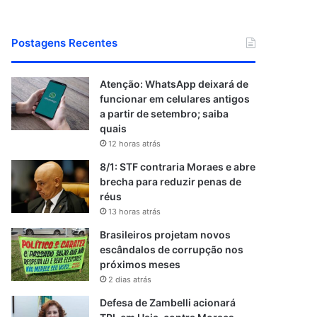
Postagens Recentes
Atenção: WhatsApp deixará de
funcionar em celulares antigos
a partir de setembro; saiba
quais
12 horas atrás
8/1: STF contraria Moraes e abre
brecha para reduzir penas de
réus
13 horas atrás
Brasileiros projetam novos
escândalos de corrupção nos
próximos meses
2 dias atrás
Defesa de Zambelli acionará