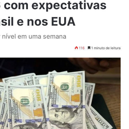
16 com expectativas
asil e nos EUA
r nível em uma semana
116
1 minuto de leitura