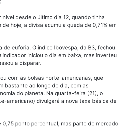
%.
ível desde o último dia 12, quando tinha
de hoje, a divisa acumula queda de 0,71% em
de euforia. O índice Ibovespa, da B3, fechou
 indicador iniciou o dia em baixa, mas inverteu
ssou a disparar.
tou com as bolsas norte-americanas, que
m bastante ao longo do dia, com as
nomia do planeta. Na quarta-feira (21), o
te-americano) divulgará a nova taxa básica de
de 0,75 ponto percentual, mas parte do mercado