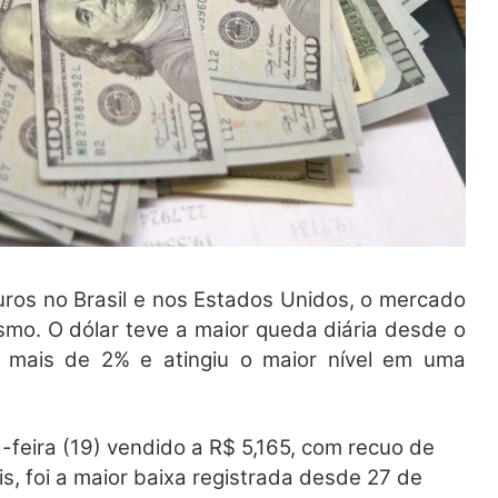
uros no Brasil e nos Estados Unidos, o mercado
mo. O dólar teve a maior queda diária desde o
u mais de 2% e atingiu o maior nível em uma
-feira (19) vendido a R$ 5,165, com recuo de
s, foi a maior baixa registrada desde 27 de