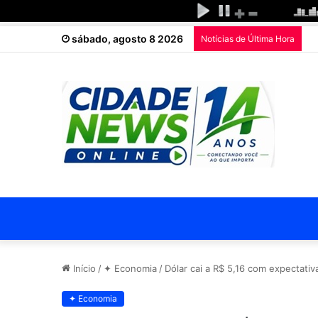
sábado, agosto 8 2026
Notícias de Última Hora
Início
/
✦ Economia
/
Dólar cai a R$ 5,16 com expectativ
✦ Economia