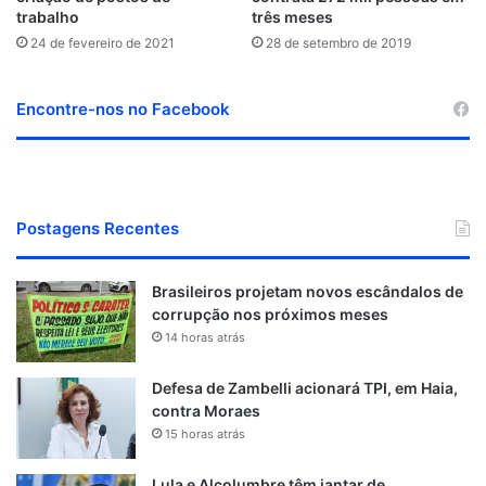
trabalho
três meses
24 de fevereiro de 2021
28 de setembro de 2019
Encontre-nos no Facebook
Postagens Recentes
Brasileiros projetam novos escândalos de
corrupção nos próximos meses
14 horas atrás
Defesa de Zambelli acionará TPI, em Haia,
contra Moraes
15 horas atrás
Lula e Alcolumbre têm jantar de