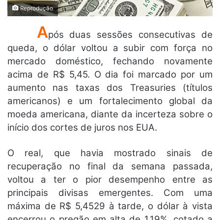
Reprodução
A
pós duas sessões consecutivas de
queda, o dólar voltou a subir com força no
mercado doméstico, fechando novamente
acima de R$ 5,45. O dia foi marcado por um
aumento nas taxas dos Treasuries (títulos
americanos) e um fortalecimento global da
moeda americana, diante da incerteza sobre o
início dos cortes de juros nos EUA.
O real, que havia mostrado sinais de
recuperação no final da semana passada,
voltou a ter o pior desempenho entre as
principais divisas emergentes. Com uma
máxima de R$ 5,4529 à tarde, o dólar à vista
encerrou o pregão em alta de 1,19%, cotado a