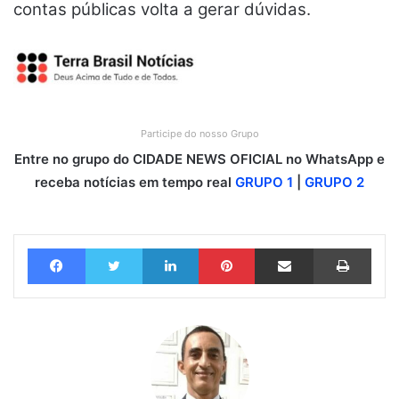
contas públicas volta a gerar dúvidas.
Participe do nosso Grupo
Entre no grupo do CIDADE NEWS OFICIAL no WhatsApp e
receba notícias em tempo real
GRUPO 1
|
GRUPO 2
Facebook
Twitter
Linkedin
Pinterest
Compartilhar via e-mail
Imprimir