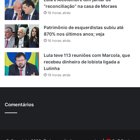
“reconciliação” na casa de Moraes
16 horas atrás
Patrimônio de esquerdistas subiu até
870% nos últimos anos; veja
16 horas atrás
Lula teve 113 reuniões com Marcola, que
recebeu dinheiro de lobista ligada a
Lulinha
19 horas atrás
Comentários