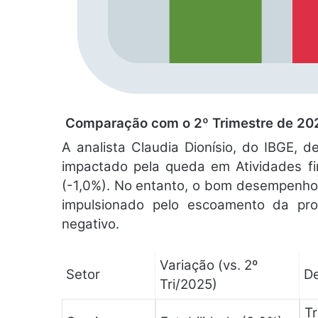
Comparação com o 2º Trimestre de 202
A analista Claudia Dionísio, do IBGE, d
impactado pela queda em Atividades fi
(-1,0%). No entanto, o bom desempenho
impulsionado pelo escoamento da p
negativo.
Variação (vs. 2º
Setor
D
Tri/2025)
Tr