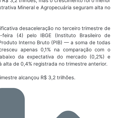
 R$ 3,2 trilhões, mas o crescimento foi o menor
trativa Mineral e Agropecuária seguram alta no
ificativa desaceleração no terceiro trimestre de
eira (4) pelo IBGE (Instituto Brasileiro de
 Produto Interno Bruto (PIB) — a soma de todas
 cresceu apenas 0,1% na comparação com o
 abaixo da expectativa do mercado (0,2%) e
alta de 0,4% registrada no trimestre anterior.
rimestre alcançou R$ 3,2 trilhões.