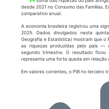
soma das riquezas do país atingiu
desde 2021 no Consumo das Famílias. Ex
comparativo anual.
A economia brasileira registrou uma sign
2025. Dados divulgados nesta quinta-f
Geografia e Estatística) mostram que o
as riquezas produzidas pelo país —
segundo trimestre. O resultado ficou
representa uma forte queda em relação à 
Em valores correntes, o PIB no terceiro t