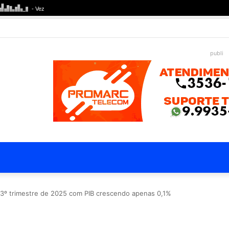
publi
o 3º trimestre de 2025 com PIB crescendo apenas 0,1%