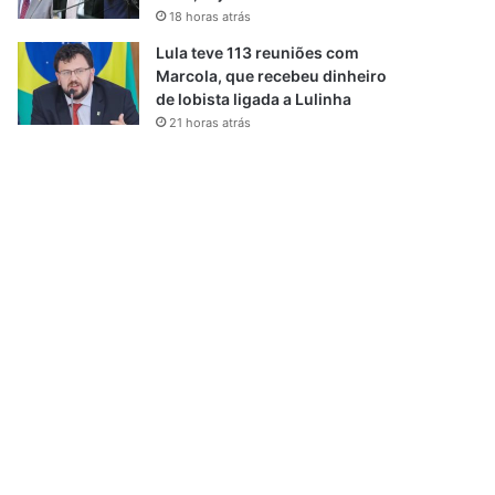
18 horas atrás
Lula teve 113 reuniões com
Marcola, que recebeu dinheiro
de lobista ligada a Lulinha
21 horas atrás