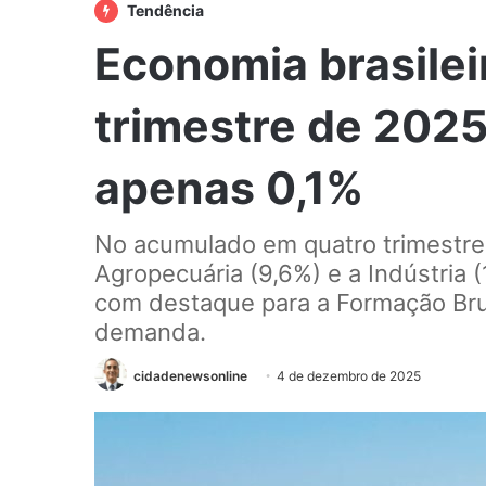
Tendência
Economia brasilei
trimestre de 202
apenas 0,1%
No acumulado em quatro trimestre
Agropecuária (9,6%) e a Indústria (
com destaque para a Formação Brut
demanda.
cidadenewsonline
4 de dezembro de 2025