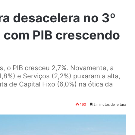
ra desacelera no 3º
5 com PIB crescendo
s, o PIB cresceu 2,7%. Novamente, a
1,8%) e Serviços (2,2%) puxaram a alta,
a de Capital Fixo (6,0%) na ótica da
190
2 minutos de leitura