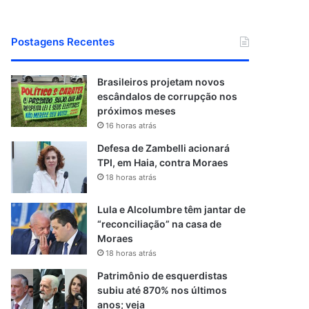
Postagens Recentes
Brasileiros projetam novos
escândalos de corrupção nos
próximos meses
16 horas atrás
Defesa de Zambelli acionará
TPI, em Haia, contra Moraes
18 horas atrás
Lula e Alcolumbre têm jantar de
“reconciliação” na casa de
Moraes
18 horas atrás
Patrimônio de esquerdistas
subiu até 870% nos últimos
anos; veja