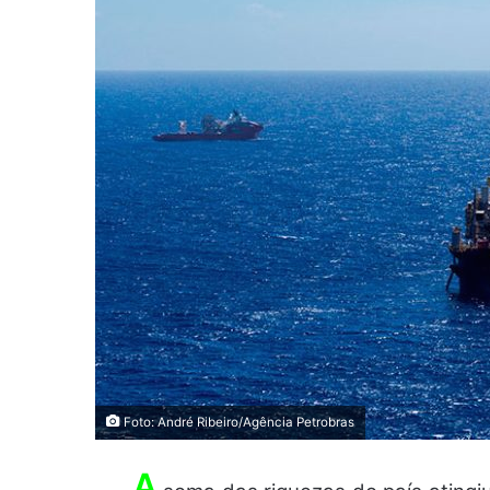
Foto: André Ribeiro/Agência Petrobras
A