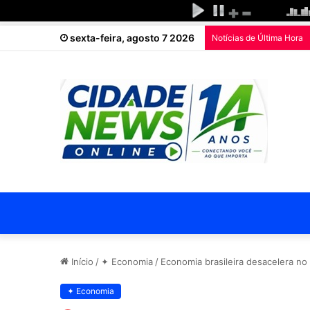
sexta-feira, agosto 7 2026
Notícias de Última Hora
Início
/
✦ Economia
/
Economia brasileira desacelera n
✦ Economia