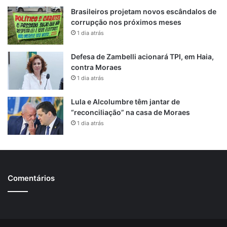
Brasileiros projetam novos escândalos de
corrupção nos próximos meses
1 dia atrás
Defesa de Zambelli acionará TPI, em Haia,
contra Moraes
1 dia atrás
Lula e Alcolumbre têm jantar de
“reconciliação” na casa de Moraes
1 dia atrás
Comentários