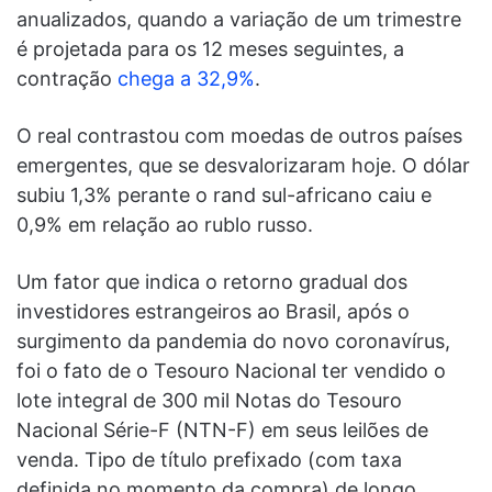
anualizados, quando a variação de um trimestre
é projetada para os 12 meses seguintes, a
contração
chega a 32,9%
.
O real contrastou com moedas de outros países
emergentes, que se desvalorizaram hoje. O dólar
subiu 1,3% perante o rand sul-africano caiu e
0,9% em relação ao rublo russo.
Um fator que indica o retorno gradual dos
investidores estrangeiros ao Brasil, após o
surgimento da pandemia do novo coronavírus,
foi o fato de o Tesouro Nacional ter vendido o
lote integral de 300 mil Notas do Tesouro
Nacional Série-F (NTN-F) em seus leilões de
venda. Tipo de título prefixado (com taxa
definida no momento da compra) de longo