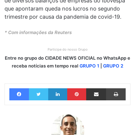
de diversos balanços de empresas do Ibovespa
que apontaram queda nos lucros no segundo
trimestre por causa da pandemia de covid-19.
* Com informações da Reuters
Participe do nosso Grupo
Entre no grupo do CIDADE NEWS OFICIAL no WhatsApp e
receba notícias em tempo real
GRUPO 1
|
GRUPO 2
Facebook
Twitter
Linkedin
Pinterest
Compartilhar via e-mail
Imprimir