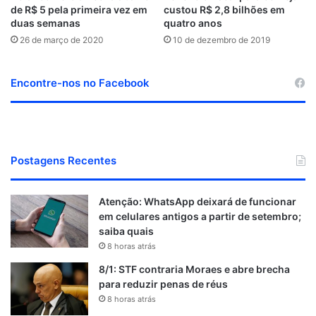
de R$ 5 pela primeira vez em
custou R$ 2,8 bilhões em
duas semanas
quatro anos
26 de março de 2020
10 de dezembro de 2019
Encontre-nos no Facebook
Postagens Recentes
Atenção: WhatsApp deixará de funcionar
em celulares antigos a partir de setembro;
saiba quais
8 horas atrás
8/1: STF contraria Moraes e abre brecha
para reduzir penas de réus
8 horas atrás