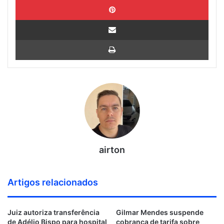
Pinterest
Compartilhar via e-mail
Imprimir
airton
Artigos relacionados
Juiz autoriza transferência
Gilmar Mendes suspende
de Adélio Bispo para hospital
cobrança de tarifa sobre