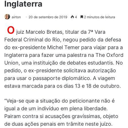
Inglaterra
airton
20 de setembro de 2019
4
2 minutos de leitura
O
juiz Marcelo Bretas, titular da 7ª Vara
Federal Criminal do Rio, negou pedido da defesa
do ex-presidente Michel Temer para viajar para a
Inglaterra para fazer uma palestra na The Oxford
Union, uma instituição de debates estudantis. No
pedido, o ex-presidente solicitava autorização
para usar o passaporte diplomático. A viagem
estava marcada para os dias 13 e 18 de outubro.
“Veja-se que a situação do peticionante não é
igual a de um indivíduo em plena liberdade.
Pairam contra si acusações gravíssimas, objeto
de duas ações penais em trâmite neste juízo.