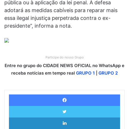
pública ou à aplicação da lei penal. A defesa
adotará as medidas cabíveis para reparar mais
essa ilegal injustiça perpetrada contra o ex-
presidente”, informa a nota.
Participe do nosso Grupo
Entre no grupo do CIDADE NEWS OFICIAL no WhatsApp e
receba notícias em tempo real
GRUPO 1
|
GRUPO 2
Facebook
Twitter
Linkedin