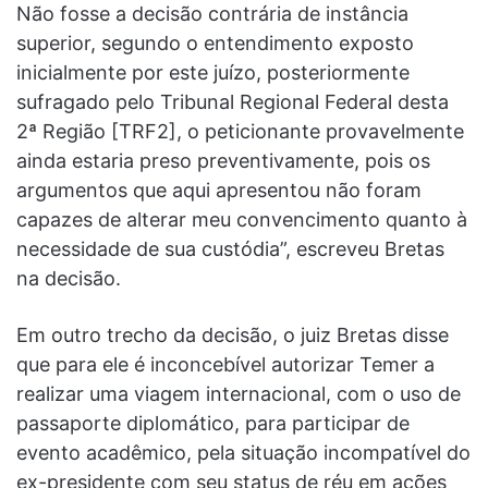
Não fosse a decisão contrária de instância
superior, segundo o entendimento exposto
inicialmente por este juízo, posteriormente
sufragado pelo Tribunal Regional Federal desta
2ª Região [TRF2], o peticionante provavelmente
ainda estaria preso preventivamente, pois os
argumentos que aqui apresentou não foram
capazes de alterar meu convencimento quanto à
necessidade de sua custódia”, escreveu Bretas
na decisão.
Em outro trecho da decisão, o juiz Bretas disse
que para ele é inconcebível autorizar Temer a
realizar uma viagem internacional, com o uso de
passaporte diplomático, para participar de
evento acadêmico, pela situação incompatível do
ex-presidente com seu status de réu em ações