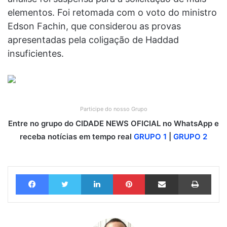
elementos. Foi retomada com o voto do ministro
Edson Fachin, que considerou as provas
apresentadas pela coligação de Haddad
insuficientes.
Participe do nosso Grupo
Entre no grupo do CIDADE NEWS OFICIAL no WhatsApp e
receba notícias em tempo real
GRUPO 1
|
GRUPO 2
Facebook
Twitter
Linkedin
Pinterest
Compartilhar via e-mail
Imprimir