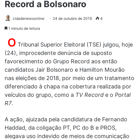
Record a Bolsonaro
cidadenewsonline
24 de outubro de 2019
4
1 minuto de leitura
O
Tribunal Superior Eleitoral (TSE) julgou, hoje
(24), improcedente denúncia de suposto
favorecimento do Grupo Record aos então
candidatos Jair Bolsonaro e Hamilton Mourão
nas eleições de 2018, por meio de um tratamento
diferenciado à chapa na cobertura realizada por
veículos do grupo, como a
TV Record
e o
Portal
R7
.
A ação, ajuizada pela candidatura de Fernando
Haddad, da coligação PT, PC do B e PROS,
alegava uso indevido de meios de comunicação