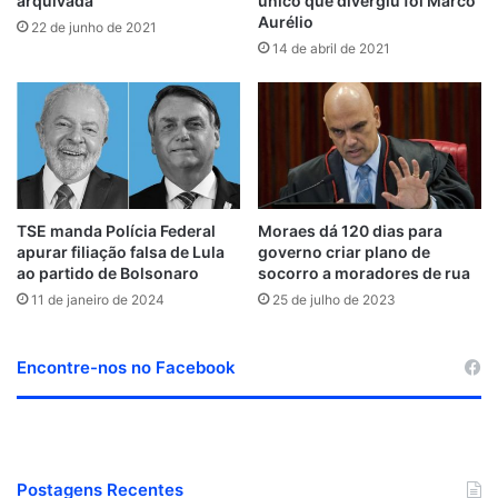
arquivada
único que divergiu foi Marco
Aurélio
22 de junho de 2021
14 de abril de 2021
TSE manda Polícia Federal
Moraes dá 120 dias para
apurar filiação falsa de Lula
governo criar plano de
ao partido de Bolsonaro
socorro a moradores de rua
11 de janeiro de 2024
25 de julho de 2023
Encontre-nos no Facebook
Postagens Recentes